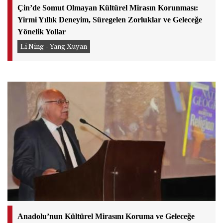
Çin’de Somut Olmayan Kültürel Mirasın Korunması:
Yirmi Yıllık Deneyim, Süregelen Zorluklar ve Geleceğe
Yönelik Yollar
Li Ning - Yang Xuyan
Anadolu’nun Kültürel Mirasını Koruma ve Geleceğe