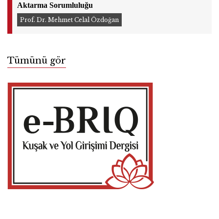
Aktarma Sorumluluğu
Prof. Dr. Mehmet Celal Özdoğan
Tümünü gör