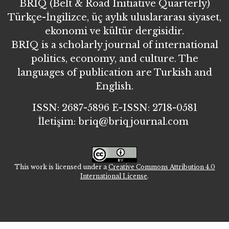
BRIQ (Belt & Road Initiative Quarterly)
Türkçe-İngilizce, üç aylık uluslararası siyaset,
ekonomi ve kültür dergisidir.
BRIQ is a scholarly journal of international
politics, economy, and culture. The
languages of publication are Turkish and
English.
ISSN: 2687-5896 E-ISSN: 2718-0581
İletişim: briq@briqjournal.com
This work is licensed under a
Creative Commons Attribution 4.0
International License
.