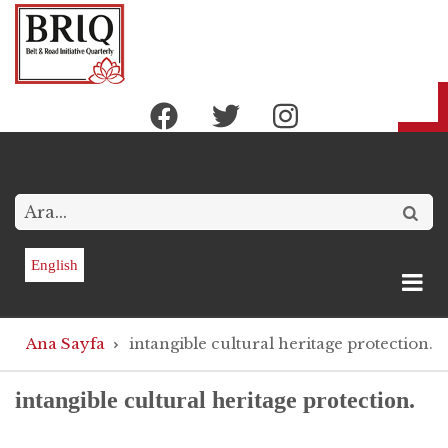
Ana
içeriğe
atla
Arama
English
Sayfa
Ana Sayfa
intangible cultural heritage protection.
yolu
intangible cultural heritage protection.