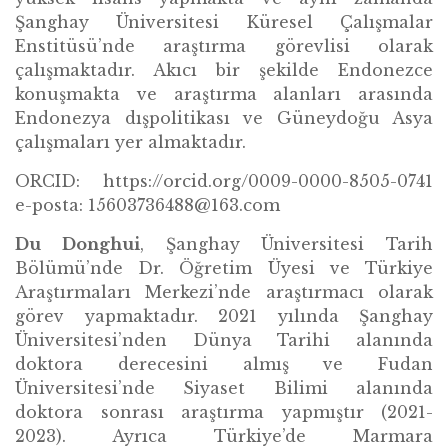
Şanghay Üniversitesi Küresel Çalışmalar
Enstitüsü’nde araştırma görevlisi olarak
çalışmaktadır. Akıcı bir şekilde Endonezce
konuşmakta ve araştırma alanları arasında
Endonezya dışpolitikası ve Güneydoğu Asya
çalışmaları yer almaktadır.
ORCID: https://orcid.org/0009-0000-8505-0741
e-posta: 15603736488@163.com
Du Donghui
, Şanghay Üniversitesi Tarih
Bölümü’nde Dr. Öğretim Üyesi ve Türkiye
Araştırmaları Merkezi’nde araştırmacı olarak
görev yapmaktadır. 2021 yılında Şanghay
Üniversitesi’nden Dünya Tarihi alanında
doktora derecesini almış ve Fudan
Üniversitesi’nde Siyaset Bilimi alanında
doktora sonrası araştırma yapmıştır (2021-
2023). Ayrıca Türkiye’de Marmara