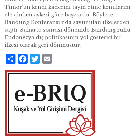
Timor’un kendi kaderini tayin etme konularını
ele alırken askeri güce başvurdu. Böylece
Bandung Konferansı’nda savunulan ilkelerden
saptı. Suharto sonrası dönemde Bandung ruhu
Endonezya dış politikasının yol gösterici bir
ilkesi olarak geri dönmüştür.
Share
Facebook
Twitter
Email