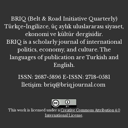
BRIQ (Belt & Road Initiative Quarterly)
Türkçe-İngilizce, üç aylık uluslararası siyaset,
ekonomi ve kültür dergisidir.
BRIQ is a scholarly journal of international
politics, economy, and culture. The
languages of publication are Turkish and
English.
ISSN: 2687-5896 E-ISSN: 2718-0581
İletişim: briq@briqjournal.com
This work is licensed under a
Creative Commons Attribution 4.0
International License
.