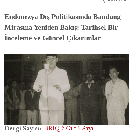
Endonezya Dış Politikasında Bandung
Mirasına Yeniden Bakış: Tarihsel Bir
İnceleme ve Güncel Çıkarımlar
Dergi Sayısı
BRIQ 6.Cilt 3.Sayı