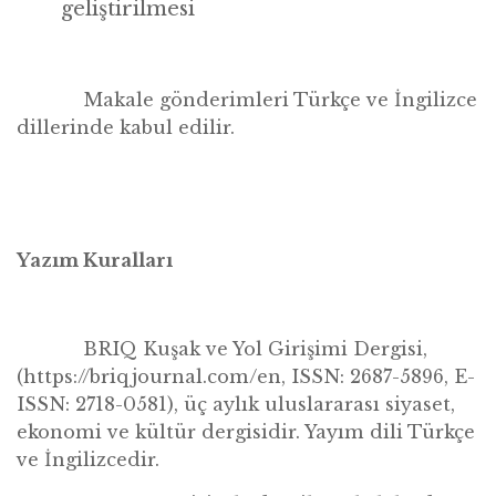
geliştirilmesi
Makale g
ö
nderimleri Türkçe ve İngilizce
dillerinde kabul edilir.
Yazım Kuralları
BRIQ Ku
şak ve Yol Girişimi Dergisi,
(https://briqjournal.com/en, ISSN: 2687-5896, E-
ISSN: 2718-0581), üç aylık uluslararası siyaset,
ekonomi ve kültür dergisidir. Yayım dili Türkçe
ve İngilizcedir.