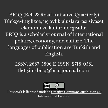
BRIQ (Belt & Road Initiative Quarterly)
Türkçe-İngilizce, üç aylık uluslararası siyaset,
ekonomi ve kültür dergisidir.
BRIQ is a scholarly journal of international
politics, economy, and culture. The
languages of publication are Turkish and
English.
ISSN: 2687-5896 E-ISSN: 2718-0581
İletişim: briq@briqjournal.com
This work is licensed under a
Creative Commons Attribution 4.0
International License
.