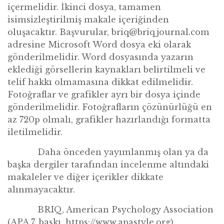
içermelidir. İkinci dosya, tamamen
isimsizleştirilmiş makale içeriğinden
oluşacaktır. Başvurular, briq@briqjournal.com
adresine Microsoft Word dosya eki olarak
g
ö
nderilmelidir. Word dosyasında yazarın
eklediğ
i g
ö
rsellerin kaynakları belirtilmeli ve
telif hakkı olmamasına dikkat edilmelidir.
Fotoğraflar ve grafikler ayrı bir dosya içinde
g
ö
nderilmelidir. Fotoğrafların çözünürlüğü en
az 720p olmalı, grafikler hazı
rland
ığı formatta
iletilmelidir.
Daha
ö
nceden yayımlanmış olan ya da
başka dergiler tarafından incelenme altındaki
makaleler ve diğ
er i
çerikler dikkate
alınmayacaktır.
BRIQ, American Psychology Association
(APA 7. bask
ı
, https://www.apastyle.org)