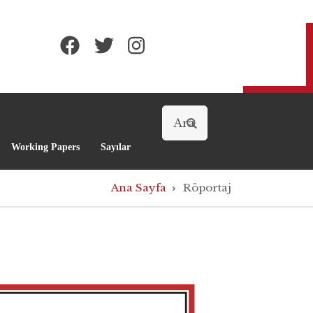
Arama
Working Papers
Sayılar
Ana Sayfa
Röportaj