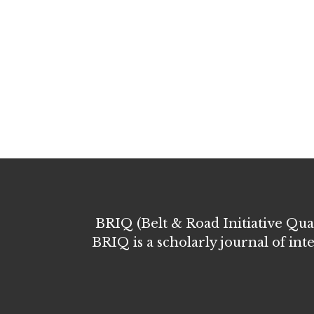
BRIQ (Belt & Road Initiative Quart
BRIQ is a scholarly journal of int