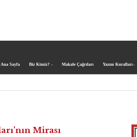
Ana Sayfa
Biz Kimiz?
Makale Çağrıları
Yazım Kuralları
arı’nın Mirası