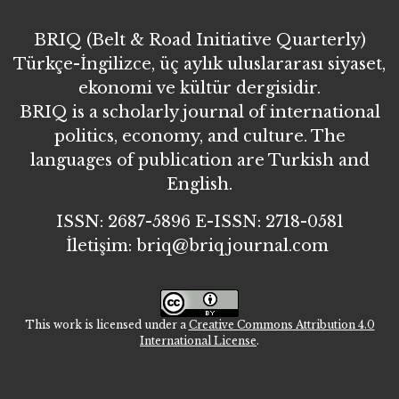
BRIQ (Belt & Road Initiative Quarterly)
Türkçe-İngilizce, üç aylık uluslararası siyaset,
ekonomi ve kültür dergisidir.
BRIQ is a scholarly journal of international
politics, economy, and culture. The
languages of publication are Turkish and
English.
ISSN: 2687-5896 E-ISSN: 2718-0581
İletişim: briq@briqjournal.com
This work is licensed under a
Creative Commons Attribution 4.0
International License
.