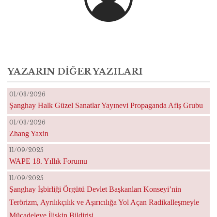
YAZARIN DIĞER YAZILARI
01/03/2026
Şanghay Halk Güzel Sanatlar Yayınevi Propaganda Afiş Grubu
01/03/2026
Zhang Yaxin
11/09/2025
WAPE 18. Yıllık Forumu
11/09/2025
Şanghay İşbirliği Örgütü Devlet Başkanları Konseyi’nin
Terörizm, Ayrılıkçılık ve Aşırıcılığa Yol Açan Radikalleşmeyle
Mücadeleye İlişkin Bildirisi