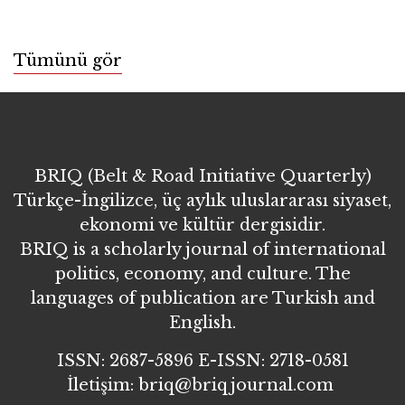
Tümünü gör
BRIQ (Belt & Road Initiative Quarterly)
Türkçe-İngilizce, üç aylık uluslararası siyaset,
ekonomi ve kültür dergisidir.
BRIQ is a scholarly journal of international
politics, economy, and culture. The
languages of publication are Turkish and
English.
ISSN: 2687-5896 E-ISSN: 2718-0581
İletişim: briq@briqjournal.com