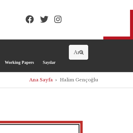
Arama
Working Papers
Sayılar
Ana Sayfa
Halim Gençoğlu