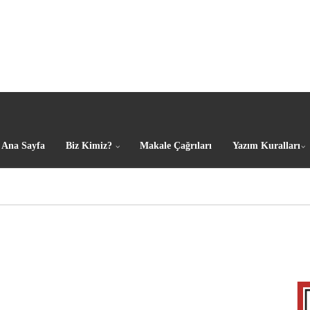
Ana Sayfa
Biz Kimiz?
Makale Çağrıları
Yazım Kuralları