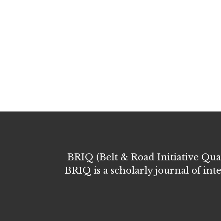
BRIQ (Belt & Road Initiative Quart
BRIQ is a scholarly journal of int