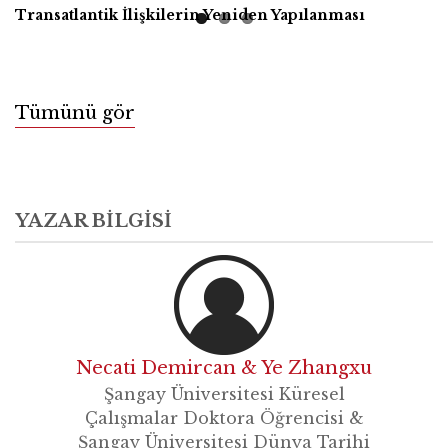
Transatlantik İlişkilerin Yeniden Yapılanması
Tümünü gör
YAZAR BILGISI
Necati Demircan & Ye Zhangxu
Şangay Üniversitesi Küresel
Çalışmalar Doktora Öğrencisi &
Şangay Üniversitesi Dünya Tarihi