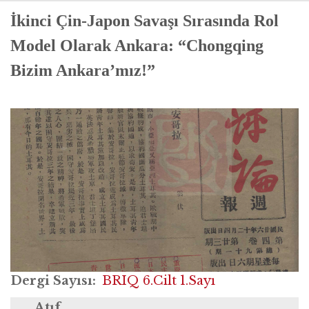
İkinci Çin-Japon Savaşı Sırasında Rol
Model Olarak Ankara: “Chongqing
Bizim Ankara’mız!”
Dergi Sayısı
BRIQ 6.Cilt 1.Sayı
Atıf