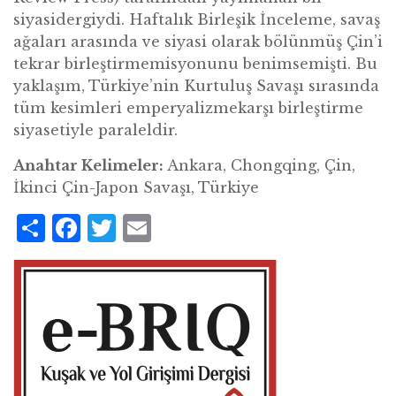
siyasidergiydi. Haftalık Birleşik İnceleme, savaş
ağaları arasında ve siyasi olarak bölünmüş Çin’i
tekrar birleştirmemisyonunu benimsemişti. Bu
yaklaşım, Türkiye’nin Kurtuluş Savaşı sırasında
tüm kesimleri emperyalizmekarşı birleştirme
siyasetiyle paraleldir.
Anahtar Kelimeler:
Ankara, Chongqing, Çin,
İkinci Çin-Japon Savaşı, Türkiye
Share
Facebook
Twitter
Email