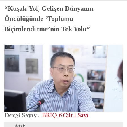
“Kuşak-Yol, Gelişen Dünyanın
Öncülüğünde ‘Toplumu
Biçimlendirme’nin Tek Yolu”
Dergi Sayısı
BRIQ 6.Cilt 1.Sayı
Atıf