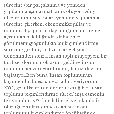
sürecine (bir parçalanma ve yeniden
yapılanmaaşamasına) tanık oluyor. Dünya
ülkelerinin üst yapıları yeniden yapılanma
sürecine girerken, ekonomikkoşullar ve
toplumsal yapıların dayandığı maddi temel
açısından bakıldığında, daha önce
görülmemişyoğunlukta bir biçimlendirme
sürecine girilmiştir. Uzun bir gelişme
döneminden sonra, insan toplumuyepyeni bir
tarihsel dönüm noktasına geldi ve insan
toplumu benzeri görülmemiş bir öz-devrim
başlatıyor.Ben buna ‘insan toplumunun
biçimlendirilmesi süreci’ adını veriyorum.
KYG, gel ülkelerinin önderlik ettiğibir ‘insan
toplumu biçimlendirme süreci’ inşa etmenin
tek yoludur. KYG’nin bilimsel ve teknolojik
işbirliğikonuları şüphesiz ancak insan
toplumunu biçimlendirme öncülüğünde