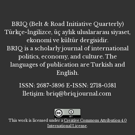
BRIQ (Belt & Road Initiative Quarterly)
Türkçe-İngilizce, üç aylık uluslararası siyaset,
ekonomi ve kültür dergisidir.
BRIQ is a scholarly journal of international
politics, economy, and culture. The
languages of publication are Turkish and
English.
ISSN: 2687-5896 E-ISSN: 2718-0581
İletişim: briq@briqjournal.com
This work is licensed under a
Creative Commons Attribution 4.0
International License
.